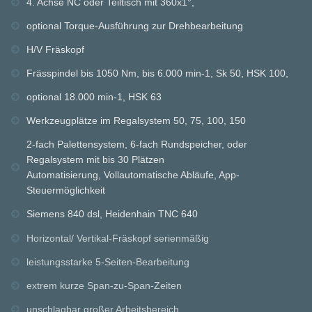
4. Achse NC oder Teiltisch mit 360x1°,
optional Torque-Ausführung zur Drehbearbeitung
H/V Fräskopf
Frässpindel bis 1050 Nm, bis 6.000 min-1, Sk 50, HSK 100,
optional 18.000 min-1, HSK 63
Werkzeugplätze im Regalsystem 50, 75, 100, 150
2-fach Palettensystem, 6-fach Rundspeicher, oder
Regalsystem mit bis 30 Plätzen
Automatisierung, Vollautomatische Abläufe, App-
Steuermöglichkeit
Siemens 840 dsl, Heidenhain TNC 640
Horizontal/ Vertikal-Fräskopf serienmäßig
leistungsstarke 5-Seiten-Bearbeitung
extrem kurze Span-zu-Span-Zeiten
unschlagbar großer Arbeitsbereich