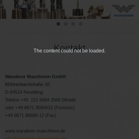
Kontakt
The content could not be loaded.
Wanderer Maschinen GmbH
Möhrenbachstraße 10
D-84524 Neuötting
Telefon +49 151 6484 3568 (Mobil)
oder +49 8671 9580615 (Festnetz)
+49 8671 88686-12 (Fax)
www.wanderer-maschinen.de
info@wanderer-maschinen.de