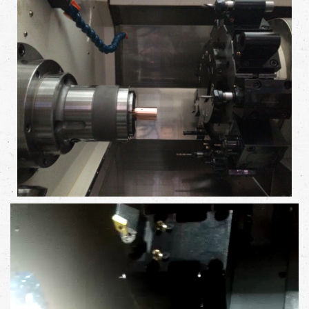
Video
Player